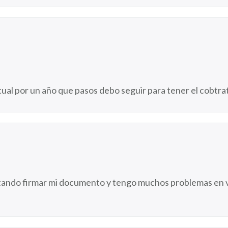
tual por un año que pasos debo seguir para tener el cobtra
tando firmar mi documento y tengo muchos problemas en v