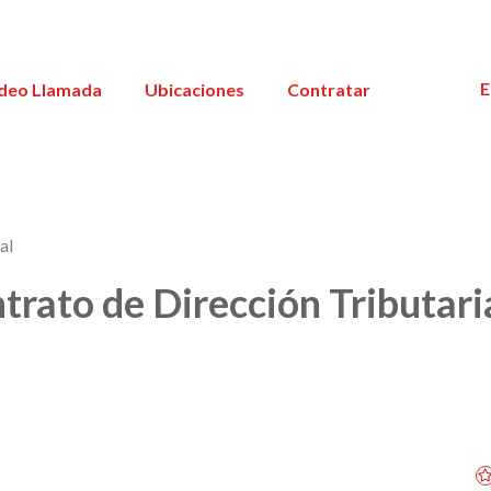
E
deo Llamada
Ubicaciones
Contratar
al
trato de Dirección Tributari
ún