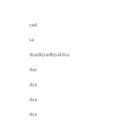
sad
sa
dsadkjsadkjsafdsa
das
dsa
dsa
dsa