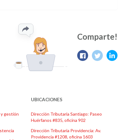
Comparte!
UBICACIONES
 y gestión
Dirección Tributaria Santiago: Paseo
Huérfanos #835, oficina 902
istencia
Dirección Tributaria Providencia: Av.
Providencia #1208, oficina 1603