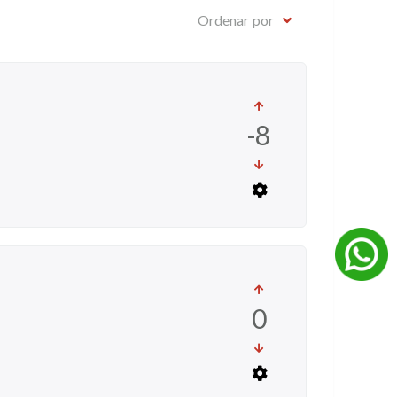
Ordenar por
-8
0