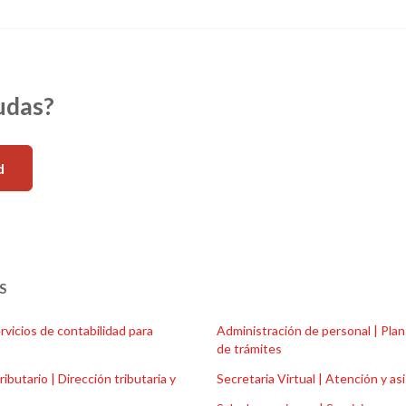
udas?
d
S
rvicios de contabilidad para
Administración de personal | Plan
de trámites
ributario | Dirección tributaria y
Secretaria Virtual | Atención y as