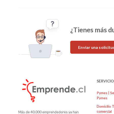
¿Tienes más d
Enviar una solicitu
SERVICIO
Pymes | Se
Pymes
Domicilio T
comercial
Más de 40.000 emprendedores ya han