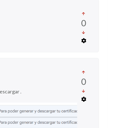
0
0
escargar .