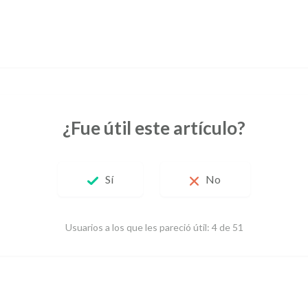
¿Fue útil este artículo?
Sí
No
Usuarios a los que les pareció útil: 4 de 51